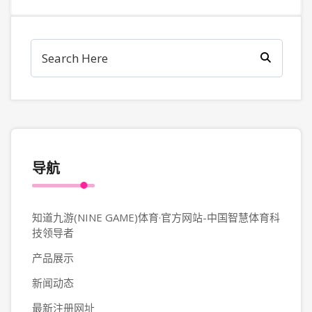
导航
知道九游(NINE GAME)体育·官方网站-中国智慧体育科
技领导者
产品展示
新闻动态
最新注册网址