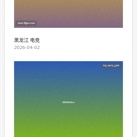
黑龙江 电竞
2026-04-02