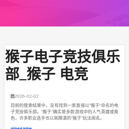
猴子电子竞技俱乐
部_猴子 电竞
2026-02-02
目前的搜索结果中，没有找到一家直接以“猴子”命名的电
子竞技俱乐部。“猴子”确实是多款游戏中的人气英雄或角
色，许多职业选手也以其精湛的“猴子”玩法闻名。
ninegame