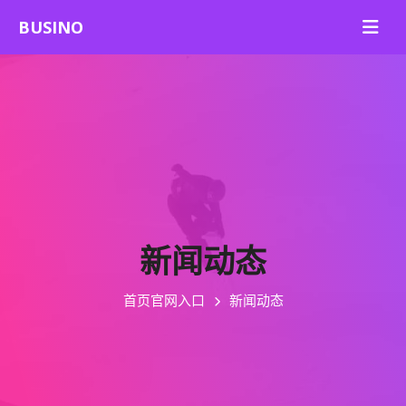
新闻动态
首页官网入口
新闻动态