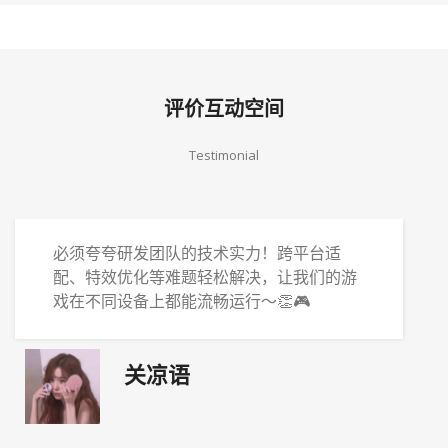
评价互动空间
Testimonial
必须夸夸研发团队的技术实力！跨平台适
配、特效优化等难题轻松解决，让我们的游
戏在不同设备上都能流畅运行～👏🎮
关凉语