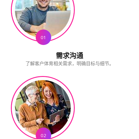
01
需求沟通
了解客户体育相关需求，明确目标与细节。
02