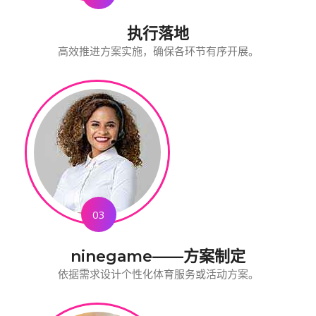
执行落地
高效推进方案实施，确保各环节有序开展。
03
ninegame——方案制定
依据需求设计个性化体育服务或活动方案。