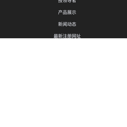
技领导者
产品展示
新闻动态
最新注册网址
联系九游(NINE GAME)体育·官方网站-中国智慧体育科
技领导者
联系方式
地址:
深圳市南山区沙河街道中兴街社区兴隆街1号唐大厦
703室
电话:
13580503316
邮箱:
j9kefu@j909.vip