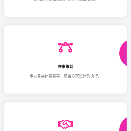
赛事策划
承办各类体育赛事，涵盖方案设计到执行。