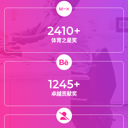
2410
+
体育之星奖
1245
+
卓越贡献奖