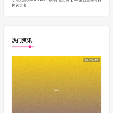
技领导者
热门资讯