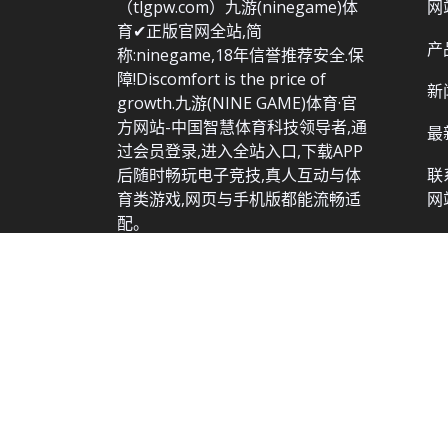
（tlgpw.com）九游(ninegame)体
网
育✔正版官网全站,简
产
称:ninegame,18年信誉推荐安全.保
障!Discomfort is the price of
新
growth.九游(NINE GAME)体育·官
方网站-中国智慧体育科技领导者,通
最
过会员登录,进入全站入口,下载APP
后随时畅玩电子竞技,真人互动与体
联
育类游戏,网页与手机版都能流畅适
网
配。
Copyright © 2026 - 版权所有
九游(NINE GAM
技领导者