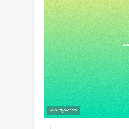
| :--
| : |