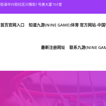
街道中兴街社区兴隆街1号唐大厦703室
首页官网入口
知道九游(NINE GAME)体育·官方网站-
最新注册网址
联系九游(NINE G