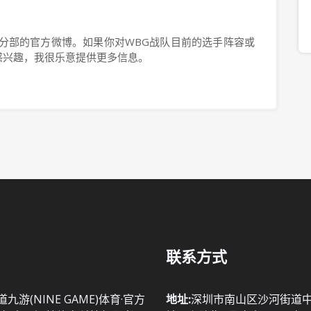
分部的官方微博。如果你对WBG战队目前的选手阵容或
感兴趣，我很乐意提供更多信息。
联系方式
道九游(NINE GAME)体育·官方
地址:
深圳市南山区沙河街道