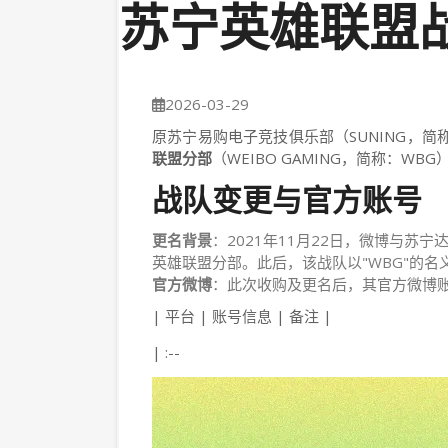
苏宁英雄联盟
2026-03-29
原苏宁易购电子竞技俱乐部（SUNING，
联盟分部
（WEIBO GAMING，简称：WBG
战队变更与官方账号
更名背景
：2021年11月22日，微博与苏宁
英雄联盟分部。此后，该战队以"WBG"的名义
官方微博
：此次收购及更名后，其官方微博
| 平台 | 账号信息 | 备注 |
| :--