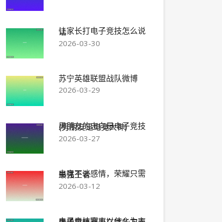
让家长打电子竞技怎么说话
2026-03-30
苏宁英雄联盟战队微博
2026-03-29
男朋友的志向是电子竞技(男朋友是电竞大神)
2026-03-27
电竞不谈感情，荣耀只需最强王者
2026-03-12