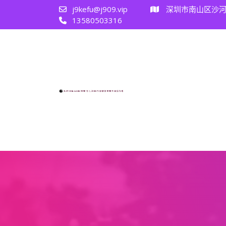
j9kefu@j909.vip
深圳市南山区沙河
13580503316