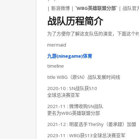
| 新浪微博 |
`WBG英雄联盟分部`
| 战队官
战队历程简介
为了方便你了解这支队伍的演变，下面这个
mermaid
九游(ninegame)体育
timeline
title WBG（原SN）战队发展时间线
2020-10 : SN战队获S10
全球总决赛亚军
2021-11 : 微博收购SN战队
更名为WBG英雄联盟分部
2021-12 : 明星选手TheShy（姜承録）加盟
2023-11 : WBG获S13全球总决赛亚军