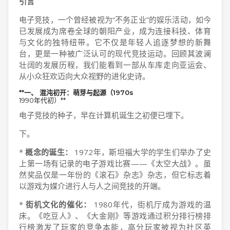
引言
电子竞技，一个曾经被视为“不务正业”的娱乐活动，如今
已发展成为席卷全球的朝阳产业，成为连接科技、体育
与文化的独特纽带。它不仅是年轻人追逐梦想的新舞
台，更是一种被广泛认可的现代竞技运动。回顾其波澜
壮阔的发展历程，我们能看到一部从车库走向亚运会、
从小众狂欢迈向大众视野的进化史诗。
**一、 混沌初开：萌芽与起源（1970s
1990年代初）**
电子竞技的种子，早在计算机诞生之初便已埋下。
下。
*
概念的诞生：
1972年，斯坦福大学的学生们举办了史
上第一场有记录的电子游戏比赛——《太空大战》。虽
然奖品仅是一年份的《滚石》杂志》杂志，但它标志着
以游戏为媒介进行人与人之间竞技的开端。
*
街机文化的催化：
1980年代，街机厅成为游戏的温
床。《吃豆人》、《大金刚》等游戏通过积分排行榜排
行榜激发了玩家的竞争本能，高分玩家被视为社区英