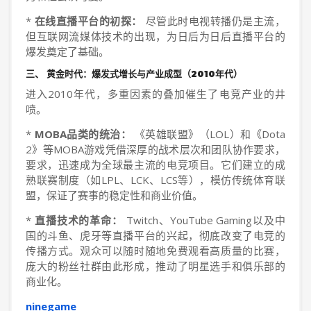
*
在线直播平台的初探：
尽管此时电视转播仍是主流，
但互联网流媒体技术的出现，为日后为日后直播平台的
爆发奠定了基础。
三、 黄金时代：爆发式增长与产业成型（2010年代）
进入2010年代，多重因素的叠加催生了电竞产业的井
喷。
*
MOBA品类的统治：
《英雄联盟》（LOL）和《Dota
2》等MOBA游戏凭借深厚的战术层次和团队协作要求，
要求，迅速成为全球最主流的电竞项目。它们建立的成
熟联赛制度（如LPL、LCK、LCS等），模仿传统体育联
盟，保证了赛事的稳定性和商业价值。
*
直播技术的革命：
Twitch、YouTube Gaming以及中
国的斗鱼、虎牙等直播平台的兴起，彻底改变了电竞的
传播方式。观众可以随时随地免费观看高质量的比赛，
庞大的粉丝社群由此形成，推动了明星选手和俱乐部的
商业化。
ninegame