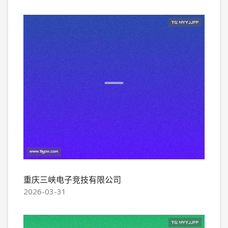
重庆三峡电子竞技有限公司
2026-03-31