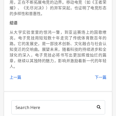
用，正在不断拓展电竞的边界。移动电竞（如《王者荣
耀》、《无尽对决》）的异军突起，也证明了电竞形态
的多样性和普惠性。
结语
从大学实验室里的惊鸿一瞥，到亚运赛场上的国歌嘹
亮，电子竞技用短短数十年走完了传统体育数百年的
路。它的发展史，是一部技术创新、文化融合与社会认
知变迁的交响曲。展望未来，随着科技的持续进步和全
球化的深入，电子竞技必将书写出更加辉煌灿烂的篇
章，继续以其独特的魅力，影响并激励着新一代的年轻
人。
上一篇
下一篇