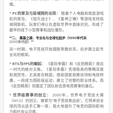
雄。
*
PC的普及与局域网的出现：
随着个人电脑和家庭游戏
机的普及，《毁灭战士》、《雷神之锤》等游戏支持局
域网联机，玩家们得以在虚拟世界中直接对抗，形成了
最早的线下小型赛事和战队雏形。
**二、 奠基之路：专业化与全球化起步（1990年代末
2000年代初）**
这一时期，电子竞技开始摆脱零散状态，初步建立起专
业化的框架。
*
RTS与FPS的崛起：
《星际争霸》和《反恐精英》是这
一时代的绝对主角。《星际争霸》凭借极高的策略深度
和观赏性，尤其是在韩国，借助国家政策扶持和电视转
播，一跃成为国民级运动，建立了完整的职业体系。而
《反恐精英》则奠定了团队射击类电竞赛事的基石。
*
世界级赛事的创立：
2000年，世界电子竞技大赛
（WCG）的创立，被誉为“电子竞技奥运会”。它将来自全
球的顶尖选手汇聚一堂，极大地提升了电竞的国际影响
力和社会认可度。