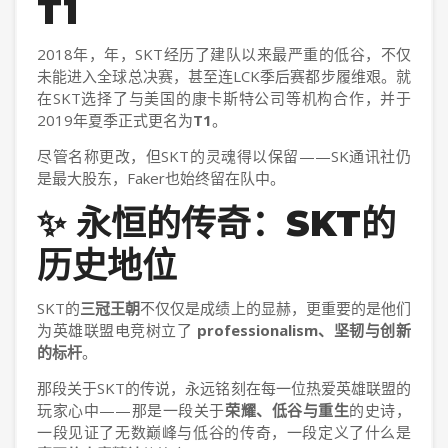
T1
2018年，年，SKT经历了建队以来最严重的低谷，不仅
未能进入全球总决赛，甚至连LCK季后赛都步履维艰。就
在SKT选择了与美国的康卡斯特公司等机构合作，并于
2019年夏季正式更名为
T1
。
尽管名称更改，但SKT的灵魂得以保留——SK通讯社仍
是最大股东，Faker也始终留在队中。
✨
永恒的传奇：SKT的
历史地位
SKT的
三冠王朝
不仅仅是成绩上的显赫，更重要的是他们
为英雄联盟电竞树立了
professionalism、坚韧与创新
的标杆
。
那段关于SKT的传说，永远铭刻在每一位热爱英雄联盟的
玩家心中——那是一段关于
荣耀、低谷与重生
的史诗，
一段见证了无数巅峰与低谷的传奇，一段定义了什么是