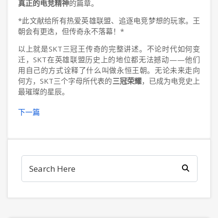
真正的电竞精神
的篇章。
*此文献给所有热爱英雄联盟、追逐电竞梦想的玩家。王
朝会有更迭，但传奇永不落幕！*
以上就是SKT三冠王传奇的完整讲述。不论时代如何变
迁，SKT在英雄联盟历史上的地位都无法撼动——他们
用自己的方式诠释了什么叫做永恒王朝。无论未来走向
何方，SKT三个字母所代表的
三冠荣耀
，已成为电竞史上
最璀璨的星辰。
下一篇